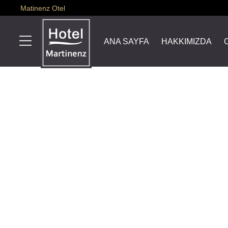
Matinenz Otel
ANA SAYFA
HAKKIMIZDA