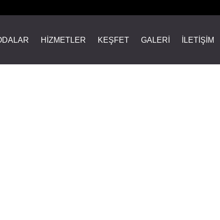
ODALAR
HİZMETLER
KEŞFET
GALERİ
İLETİŞİM